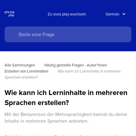
Zu ovos play wechseln
Alle Sammlungen
Häufig gestellte Fragen - Autor*innen
Erstellen von Lerninhalten
Wie kann ich Lerninhalte in mehreren 
Sprachen erstellen?
Wie kann ich Lerninhalte in mehreren
Sprachen erstellen?
Mit der Betaversion der Mehrsprachigkeit kannst du deine
Inhalte in mehreren Sprachen anbieten.