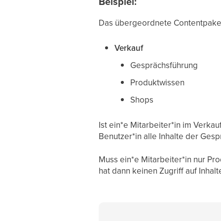
Beispiel:
Das übergeordnete Contentpak
Verkauf
Gesprächsführung
Produktwissen
Shops
Ist ein*e Mitarbeiter*in im Verka
Benutzer*in alle Inhalte der Ges
Muss ein*e Mitarbeiter*in nur Pr
hat dann keinen Zugriff auf Inha