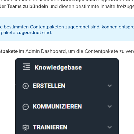
der Teams zu bündeln
und diesen bestimmte Inhalte freizug
ie bestimmten Contentpaketen zugeordnet sind, können entsp
tpakete
zugeordnet
sind.
tpakete
im Admin Dashboard, um die Contentpakete zu verw