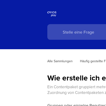
Alle Sammlungen
Häufig gestellte 
Wie erstelle ich 
Ein Contentpaket gruppiert mehre
Zuordnung von Contentpaketen z
Gruppen oder einzelne Benutze