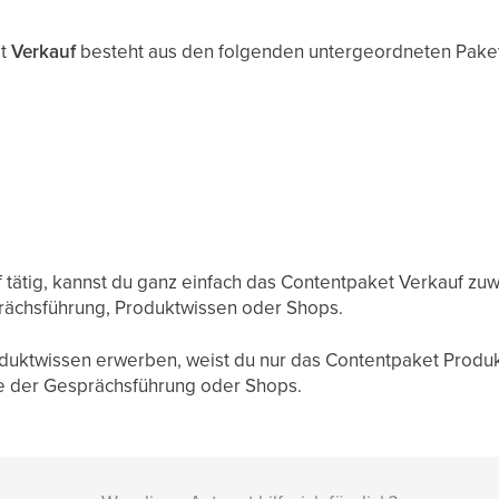
et
Verkauf
besteht aus den folgenden untergeordneten Pake
uf tätig, kannst du ganz einfach das Contentpaket Verkauf zu
prächsführung, Produktwissen oder Shops.
oduktwissen erwerben, weist du nur das Contentpaket Produk
lte der Gesprächsführung oder Shops.