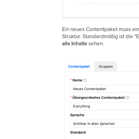
Ein neues Contentpaket muss ei
Struktur. Standardmäßig ist die
alle
Inhalte
sehen.