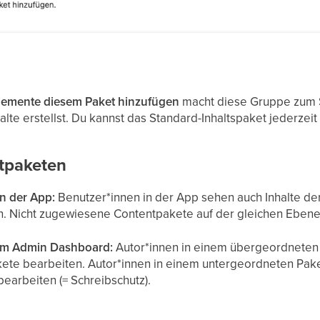
lemente diesem Paket hinzufügen
macht diese Gruppe zum S
te erstellst. Du kannst das Standard-Inhaltspaket jederzeit
tpaketen
n der App:
Benutzer*innen in der App sehen auch Inhalte d
 Nicht zugewiesene Contentpakete auf der gleichen Ebene,
im Admin Dashboard:
Autor*innen in einem übergeordneten
kete bearbeiten. Autor*innen in einem untergeordneten Pake
arbeiten (= Schreibschutz).