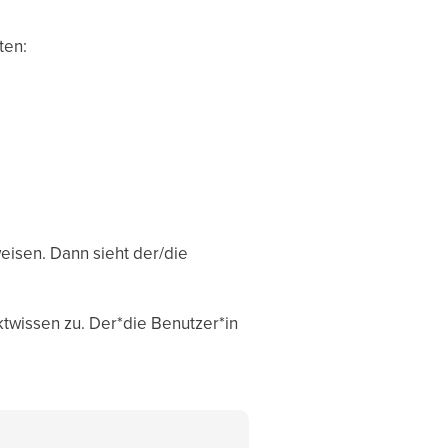
ten:
weisen. Dann sieht der/die
twissen zu. Der*die Benutzer*in