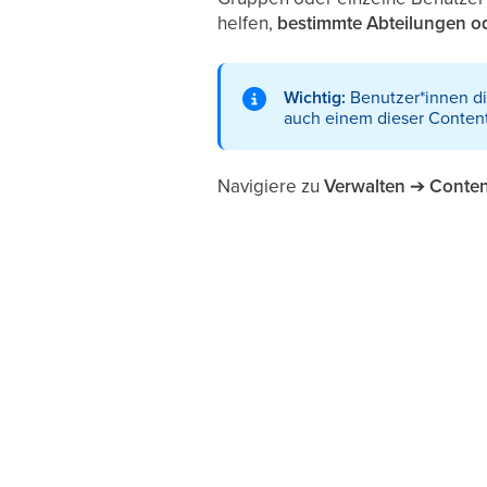
helfen,
bestimmte Abteilungen o
Wichtig:
Benutzer*innen d
auch einem dieser Conten
Navigiere zu
Verwalten
➔
Conten