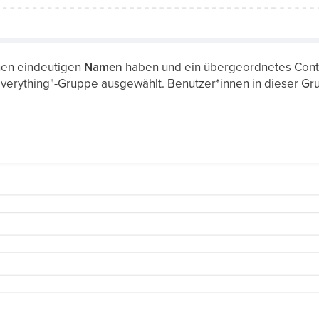
nen eindeutigen
Namen
haben und ein übergeordnetes Conte
 "Everything"-Gruppe ausgewählt. Benutzer*innen in dieser 