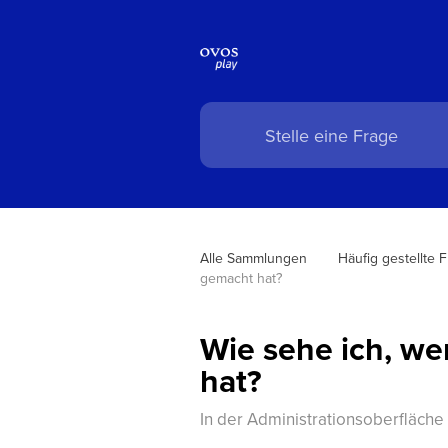
Alle Sammlungen
Häufig gestellte 
gemacht hat?
Wie sehe ich, w
hat?
In der Administrationsoberfläch