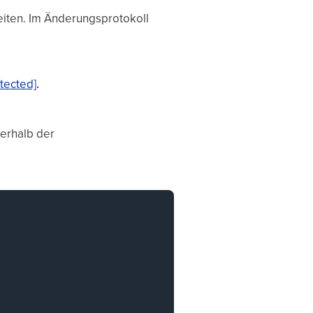
eiten. Im Änderungsprotokoll
tected]
.
erhalb der