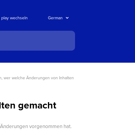
 play wechseln
h, wer welche Änderungen von Inhalten 
lten gemacht
che Änderungen vorgenommen hat.