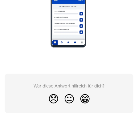
War diese Antwort hilfreich für dich?
😞
😐
😁