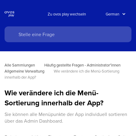
Zu ovos play wechseln
Alle Sammlungen
Häufig gestellte Fragen - Administrator*innen
Allgemeine Verwaltung
Wie verändere ich die Menü-Sortierung 
innerhalb der App?
Wie verändere ich die Menü-
Sortierung innerhalb der App?
Sie können alle Menüpunkte der App individuell sortieren
über das Admin Dashboard.