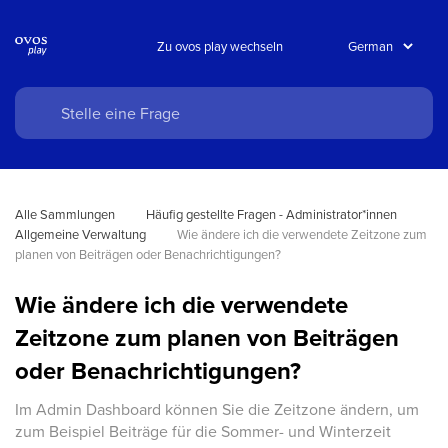
Zu ovos play wechseln
Alle Sammlungen
Häufig gestellte Fragen - Administrator*innen
Allgemeine Verwaltung
Wie ändere ich die verwendete Zeitzone zum 
planen von Beiträgen oder Benachrichtigungen?
Wie ändere ich die verwendete
Zeitzone zum planen von Beiträgen
oder Benachrichtigungen?
Im Admin Dashboard können Sie die Zeitzone ändern, um
zum Beispiel Beiträge für die Sommer- und Winterzeit