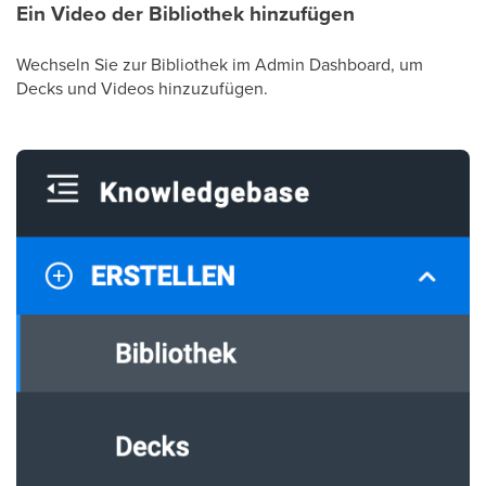
Ein Video der Bibliothek hinzufügen
Wechseln Sie zur Bibliothek im Admin Dashboard, um
Decks und Videos hinzuzufügen.