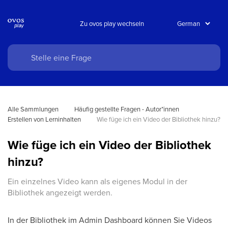
Zu ovos play wechseln
Alle Sammlungen
Häufig gestellte Fragen - Autor*innen
Erstellen von Lerninhalten
Wie füge ich ein Video der Bibliothek hinzu?
Wie füge ich ein Video der Bibliothek
hinzu?
Ein einzelnes Video kann als eigenes Modul in der
Bibliothek angezeigt werden.
In der Bibliothek im Admin Dashboard können Sie Videos