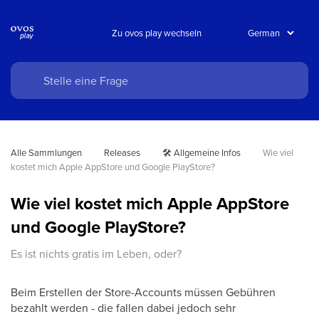
Zu ovos play wechseln
Alle Sammlungen
Releases
🛠️ Allgemeine Infos
Wie viel 
kostet mich Apple AppStore und Google PlayStore?
Wie viel kostet mich Apple AppStore
und Google PlayStore?
Es ist nichts gratis im Leben, oder?
Beim Erstellen der Store-Accounts müssen Gebühren
bezahlt werden - die fallen dabei jedoch sehr