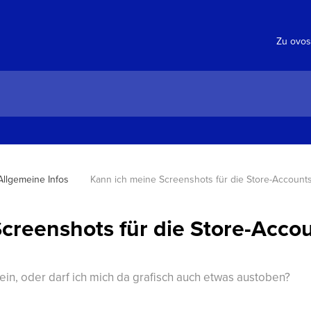
Zu ovos
 Allgemeine Infos
Kann ich meine Screenshots für die Store-Accounts
creenshots für die Store-Acco
in, oder darf ich mich da grafisch auch etwas austoben?