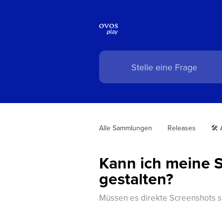
Alle Sammlungen
Releases
🛠️
Kann ich meine S
gestalten?
Müssen es direkte Screenshots se