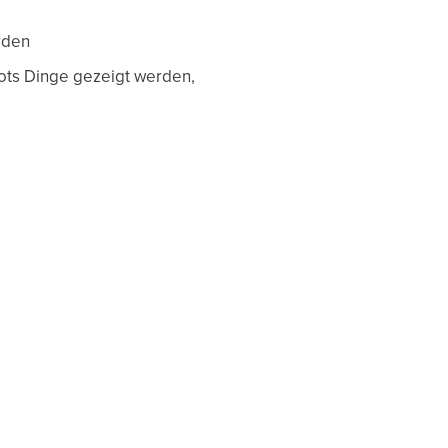
rden
ots Dinge gezeigt werden,