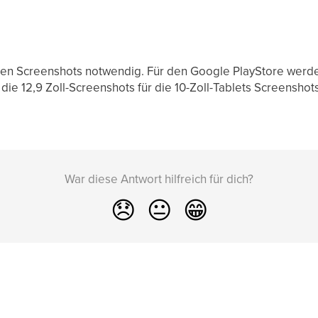
uen Screenshots notwendig. Für den Google PlayStore werden
die 12,9 Zoll-Screenshots für die 10-Zoll-Tablets Screenshots
War diese Antwort hilfreich für dich?
😞
😐
😁