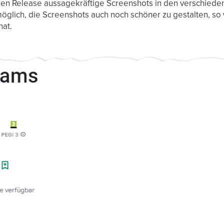
 den Release aussagekräftige Screenshots in den verschied
möglich, die Screenshots auch noch schöner zu gestalten, so
at.