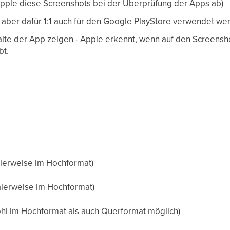
pple diese Screenshots bei der Überprüfung der Apps ab)
aber dafür 1:1 auch für den Google PlayStore verwendet we
lte der App zeigen - Apple erkennt, wenn auf den Screensh
bt.
alerweise im Hochformat)
alerweise im Hochformat)
hl im Hochformat als auch Querformat möglich)