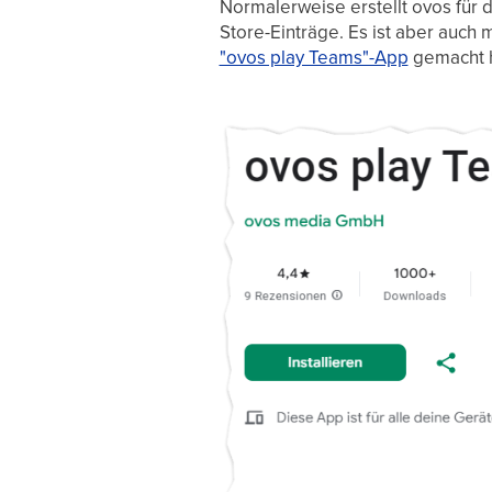
Normalerweise erstellt ovos für
Store-Einträge. Es ist aber auch 
"ovos play Teams"-App
gemacht h