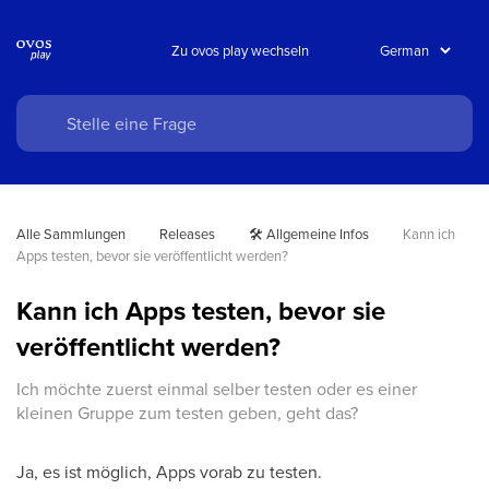
Zu ovos play wechseln
Alle Sammlungen
Releases
🛠️ Allgemeine Infos
Kann ich 
Apps testen, bevor sie veröffentlicht werden?
Kann ich Apps testen, bevor sie
veröffentlicht werden?
Ich möchte zuerst einmal selber testen oder es einer
kleinen Gruppe zum testen geben, geht das?
Ja, es ist möglich, Apps vorab zu testen.