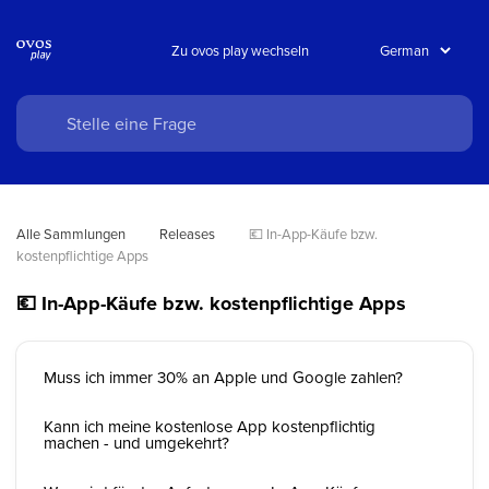
Zu ovos play wechseln
Alle Sammlungen
Releases
💶 In-App-Käufe bzw. 
kostenpflichtige Apps
💶 In-App-Käufe bzw. kostenpflichtige Apps
Muss ich immer 30% an Apple und Google zahlen?
Kann ich meine kostenlose App kostenpflichtig
machen - und umgekehrt?