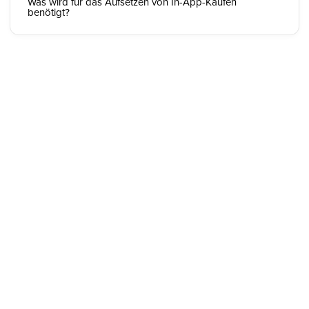
Was wird für das Aufsetzen von In-App-Käufen
benötigt?