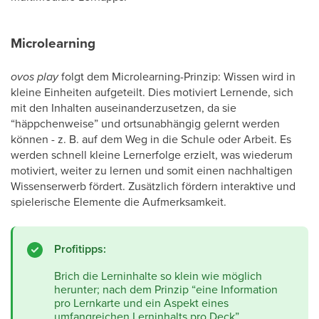
Microlearning
ovos play
folgt dem Microlearning-Prinzip: Wissen wird in
kleine Einheiten aufgeteilt. Dies motiviert Lernende, sich
mit den Inhalten auseinanderzusetzen, da sie
“häppchenweise” und ortsunabhängig gelernt werden
können - z. B. auf dem Weg in die Schule oder Arbeit. Es
werden schnell kleine Lernerfolge erzielt, was wiederum
motiviert, weiter zu lernen und somit einen nachhaltigen
Wissenserwerb fördert. Zusätzlich fördern interaktive und
spielerische Elemente die Aufmerksamkeit.
Profitipps:
Brich die Lerninhalte so klein wie möglich
herunter; nach dem Prinzip “eine Information
pro Lernkarte und ein Aspekt eines
umfangreichen Lerninhalts pro Deck”.