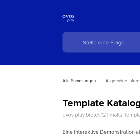
Alle Sammlungen
Allgemeine Infor
Template Katalo
ovos play bietet 12 Inhalts-Temp
Eine interaktive Demonstration a