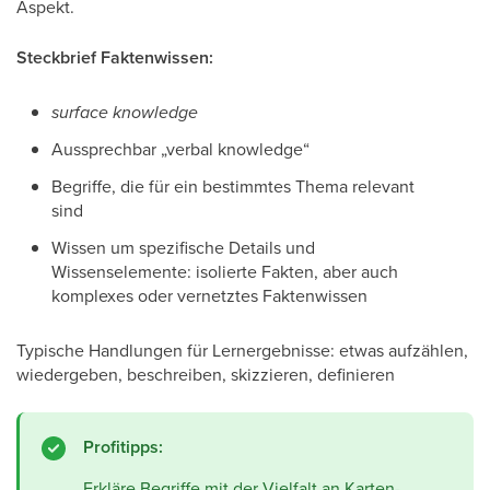
Aspekt.
Steckbrief Faktenwissen:
surface knowledge
Aussprechbar „verbal knowledge“
Begriffe, die für ein bestimmtes Thema relevant
sind
Wissen um spezifische Details und
Wissenselemente: isolierte Fakten, aber auch
komplexes oder vernetztes Faktenwissen
Typische Handlungen für Lernergebnisse: etwas aufzählen,
wiedergeben, beschreiben, skizzieren, definieren
Profitipps:
Erkläre Begriffe mit der Vielfalt an Karten-