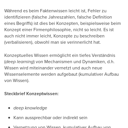
Während es beim Faktenwissen leicht ist, Fehler zu
identifizieren (falsche Jahreszahlen, falsche Definition
eines Begriffs) ist dies bei Konzepten, beispielsweise beim
Konzept einer Firmenphilosophie, nicht so leicht. Es ist
auch nicht immer leicht, Konzepte zu beschreiben
(verbalisieren), obwohl man sie verinnerlicht hat.
Konzeptuelles Wissen ermöglicht ein tiefes Verständnis
(
deep learning
) von Mechanismen und Dynamiken, d.h.
Wissen wird miteinander vernetzt und auch neue
Wissenselemente werden aufgebaut (kumulativer Aufbau
von Wissen).
Steckbrief Konzeptwissen:
deep knowledge
Kann aussprechbar oder indirekt sein
Vernetzung von Wissen, kumulativer Aufbau von