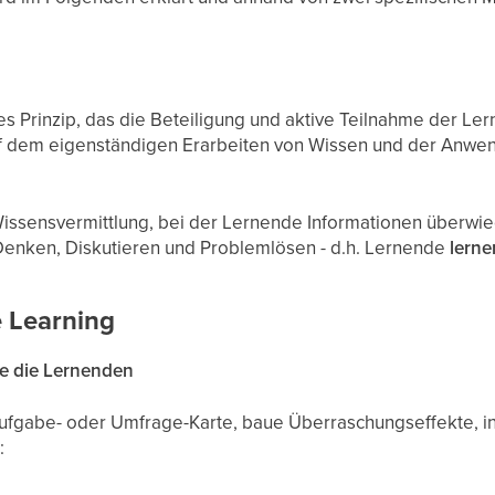
hes Prinzip, das die Beteiligung und aktive Teilnahme der L
uf dem eigenständigen Erarbeiten von Wissen und der Anwe
 Wissensvermittlung, bei der Lernende Informationen überwi
Denken, Diskutieren und Problemlösen - d.h. Lernende
lerne
e Learning
re die Lernenden
Aufgabe- oder Umfrage-Karte, baue Überraschungseffekte, in
: