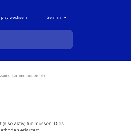
 play wechseln
rksame Lernmethoden ein
(also aktiv) tun müssen. Dies
ethoden erläutert.