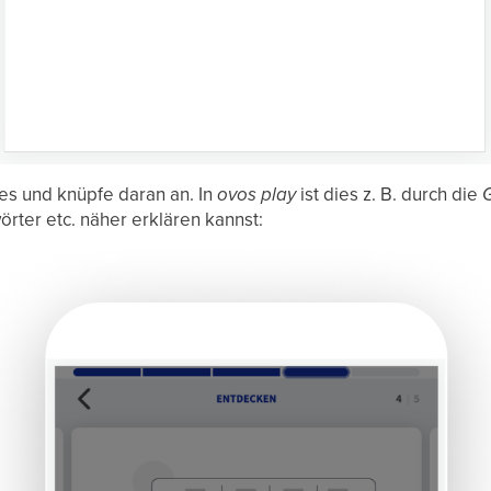
es und knüpfe daran an. In
ovos play
ist dies z. B. durch die
G
rter etc. näher erklären kannst: