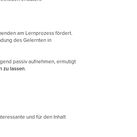
ernenden am Lernprozess fördert.
ndung des Gelernten in
egend passiv aufnehmen, ermutigt
n zu lassen
.
teressante und für den Inhalt