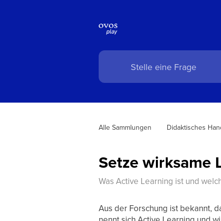
Alle Sammlungen
Didaktisches Hand
Setze wirksame 
Was Active Learning ist und welc
Aus der Forschung ist bekannt, d
nennt sich Active Learning und w