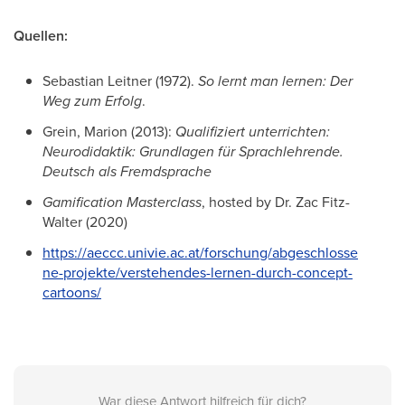
Quellen:
Sebastian Leitner (1972).
So lernt man lernen: Der
Weg zum Erfolg
.
Grein, Marion (2013):
Qualifiziert unterrichten:
Neurodidaktik: Grundlagen für Sprachlehrende.
Deutsch als Fremdsprache
Gamification Masterclass
, hosted by Dr. Zac Fitz-
Walter (2020)
https://aeccc.univie.ac.at/forschung/abgeschlosse
ne-projekte/verstehendes-lernen-durch-concept-
cartoons/
War diese Antwort hilfreich für dich?