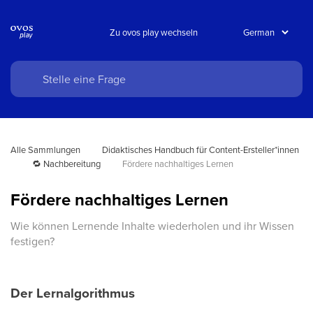
Zu ovos play wechseln
Alle Sammlungen
Didaktisches Handbuch für Content-Ersteller*innen
🔁 Nachbereitung
Fördere nachhaltiges Lernen
Fördere nachhaltiges Lernen
Wie können Lernende Inhalte wiederholen und ihr Wissen
festigen?
Der Lernalgorithmus